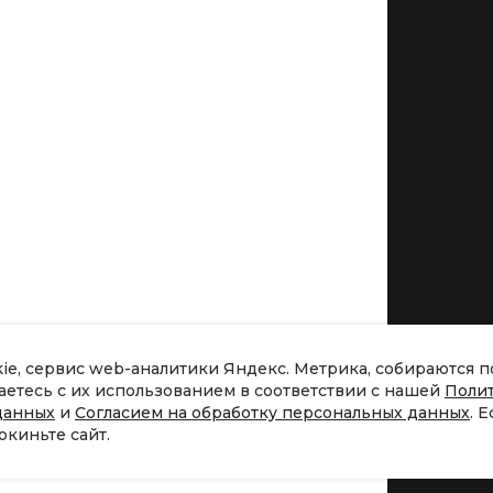
Бренды
kie, сервис web-аналитики Яндекс. Метрика, собираются 
шаетесь с их использованием в соответствии с нашей
Поли
данных
и
Согласием на обработку персональных данных
. 
окиньте сайт.