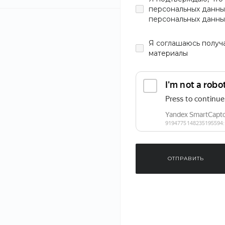
персональных данны
персональных данны
Я
соглашаюсь
получ
материалы
ОТПРАВИТЬ
‹
›
1
/
4