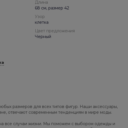
Длина
68 см, размер 42
Узор
клетка
Цвет предложения
Черный
ка
юбых размеров для всех типов фигур. Наши аксессуары,
зине, отвечают современным тенденциям в мире моды.
на все случаи жизни. Мы поможем с выбором одежды и