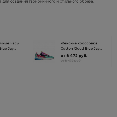
т для создания гармоничного и стильного образа.
учные часы
Женские кроссовки
Blue Jay
Cotton Cloud Blue Jay
0WEGB-1B
Basics CG6211
от 8 472 руб.
от 8 472 руб.