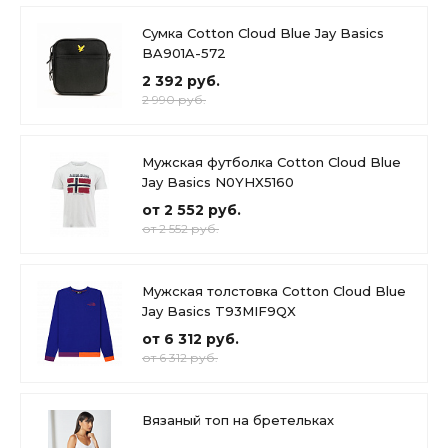
Сумка Cotton Cloud Blue Jay Basics
BA901A-572
2 392 руб.
2 990 руб.
Мужская футболка Cotton Cloud Blue
Jay Basics N0YHX5160
от 2 552 руб.
от 2 552 руб.
Мужская толстовка Cotton Cloud Blue
Jay Basics T93MIF9QX
от 6 312 руб.
от 6 312 руб.
Вязаный топ на бретельках