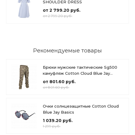
SHOULDER DRESS
от 2 799.20 руб.
от 2 799.20 руб.
Рекомендуемые товары
Брюки мужские тактические Sg500
камуфляж Cotton Cloud Blue Jay
Basics
от 801.60 руб.
от 801.60 руб.
Очки солнцезащитные Cotton Cloud
Blue Jay Basics
1 039.20 руб.
1 299 руб.