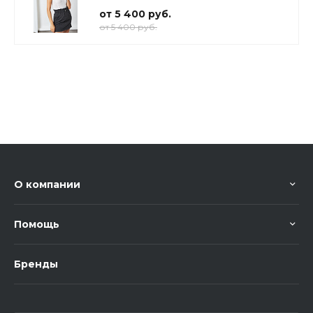
от 5 400 руб.
от 5 400 руб.
О компании
Помощь
Бренды