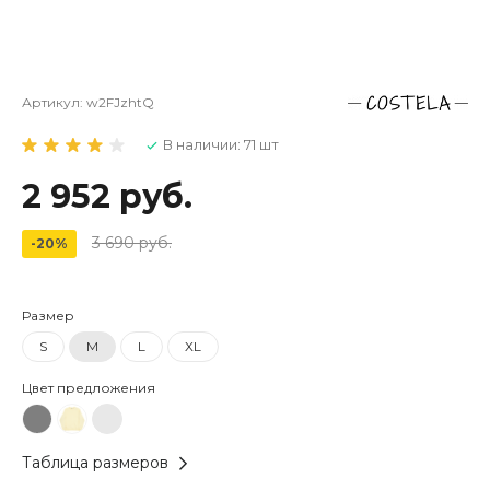
Артикул:
w2FJzhtQ
В наличии: 71 шт
2 952 руб.
3 690 руб.
-20%
Размер
S
M
L
XL
Цвет предложения
Таблица размеров