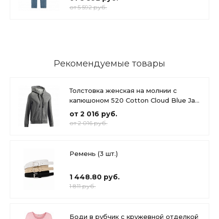
от 5 592 руб.
Рекомендуемые товары
Толстовка женская на молнии с
капюшоном 520 Cotton Cloud Blue Jay
Basics
от 2 016 руб.
от 2 016 руб.
Ремень (3 шт.)
1 448.80 руб.
1 811 руб.
Боди в рубчик с кружевной отделкой